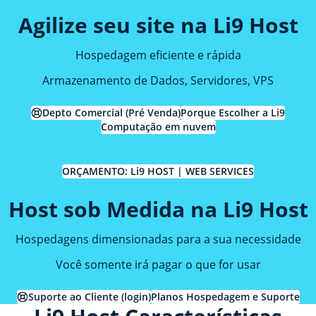
Agilize seu site na Li9 Host
Hospedagem eficiente e rápida
Armazenamento de Dados, Servidores, VPS
Depto Comercial (Pré Venda)
Porque Escolher a Li9
Computação em nuvem
ORÇAMENTO: Li9 HOST | WEB SERVICES
Host sob Medida na Li9 Host
Hospedagens dimensionadas para a sua necessidade
Você somente irá pagar o que for usar
Suporte ao Cliente (login)
Planos Hospedagem e Suporte