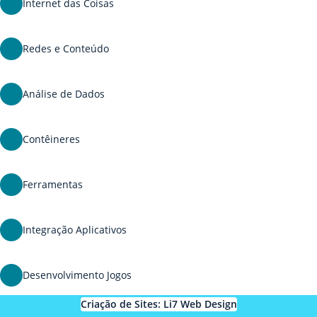
Internet das Coisas
Redes e Conteúdo
Análise de Dados
Contêineres
Ferramentas
Integração Aplicativos
Desenvolvimento Jogos
Criação de Sites: Li7 Web Design