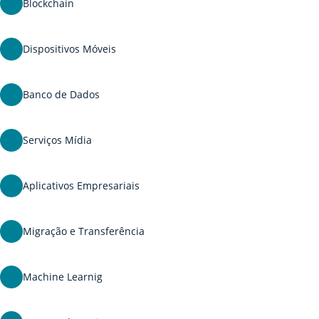
Blockchain
Dispositivos Móveis
Banco de Dados
Serviços Mídia
Aplicativos Empresariais
Migração e Transferência
Machine Learnig